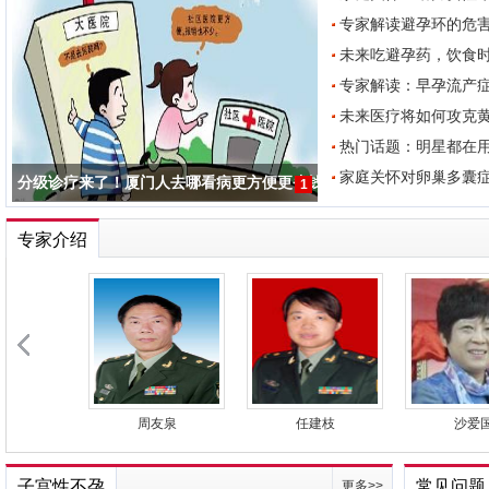
专家解读避孕环的危
未来吃避孕药，饮食
专家解读：早孕流产
未来医疗将如何攻克黄
热门话题：明星都在
家庭关怀对卵巢多囊
省钱？
分级诊疗来了！厦门人去哪看病更方便更省钱？
分级诊疗来了！厦门人
1
专家介绍
周友泉
任建枝
沙爱
子宫性不孕
常见问题
更多>>