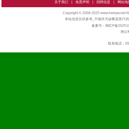
关于我们
|
免责声明
|
招聘信息
|
网站地
Copyright © 2009-2025 www.hxmyw
本站信息仅供参考_不能作为诊断及医疗的
备案号：
闽ICP备20251
闽公网
联系电话：0592